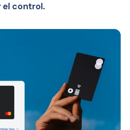
el control.