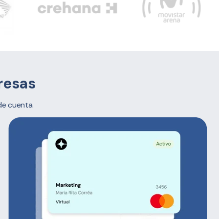
resas
de cuenta.