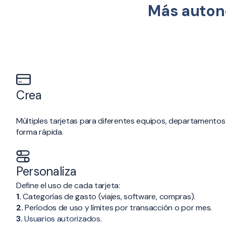
Más autono
Crea
Múltiples tarjetas para diferentes equipos, departamento
forma rápida.
Personaliza
Define el uso de cada tarjeta:
1.
Categorías de gasto (viajes, software, compras).
2.
Períodos de uso y límites por transacción o por mes.
3.
Usuarios autorizados.