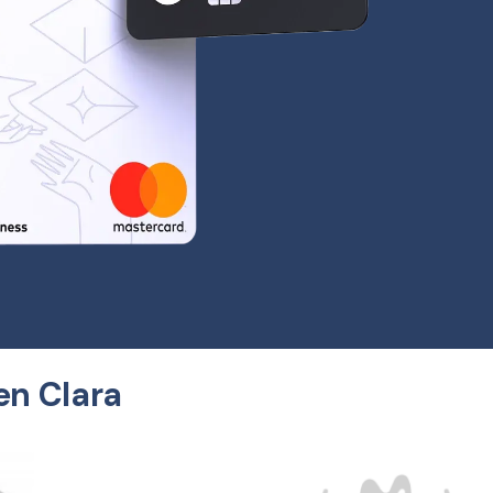
en Clara