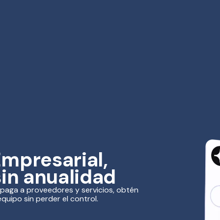
Empresarial,
sin anualidad
, paga a proveedores y servicios, obtén
equipo sin perder el control.