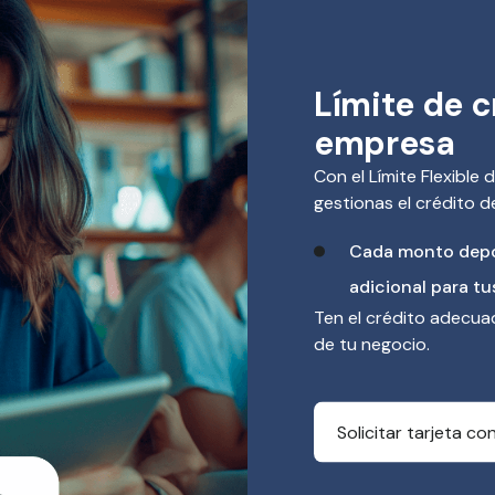
Límite de c
empresa
Con el Límite Flexible 
gestionas el crédito d
Cada monto depos
adicional para tu
Ten el crédito adecua
de tu negocio.
Solicitar tarjeta con