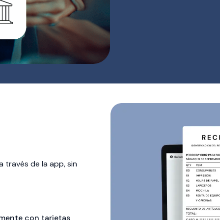
 través de la app, sin
amente con tarjetas