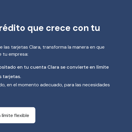
rédito que crece con tu
de las tarjetas Clara, transforma la manera en que
e tu empresa:
itado en tu cuenta Clara se convierte en límite
s tarjetas.
do, en el momento adecuado, para las necesidades
 límite flexible