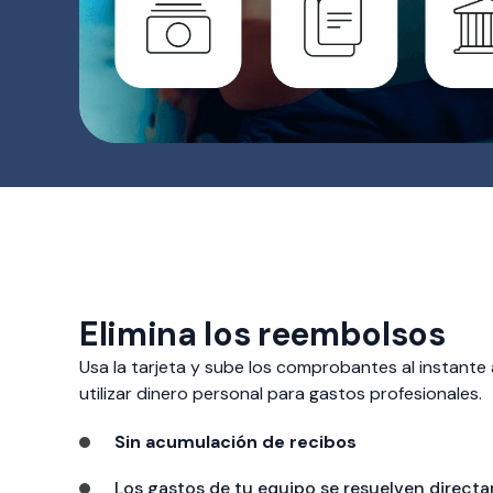
Elimina los reembolsos
Usa la tarjeta y sube los comprobantes al instante a
utilizar dinero personal para gastos profesionales.
Sin acumulación de recibos
Los gastos de tu equipo se resuelven direct