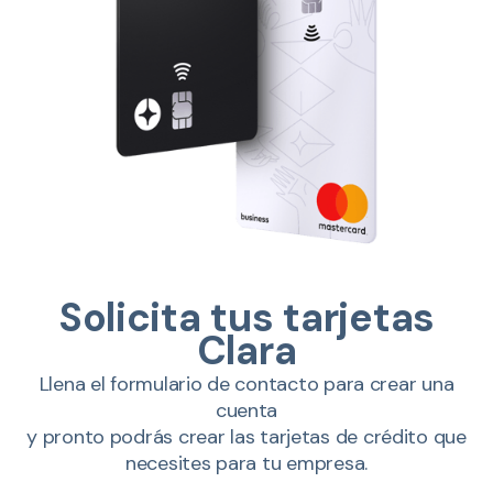
Solicita tus tarjetas
Clara
Llena el formulario de contacto para crear una
cuenta
y pronto podrás crear las tarjetas de crédito que
necesites para tu empresa.