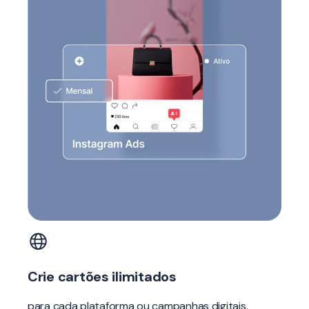
Crie cartões ilimitados
para cada plataforma ou campanhas digitais.