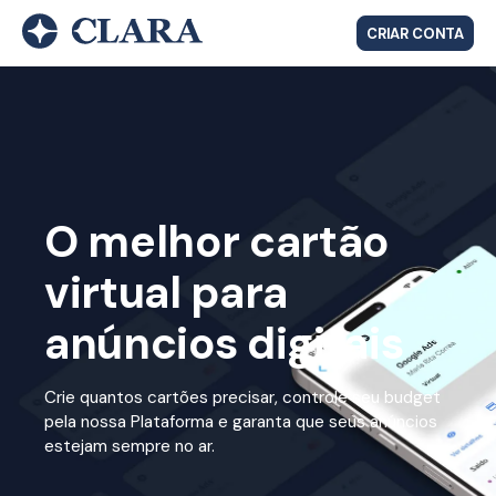
CRIAR CONTA
O melhor cartão
virtual para
anúncios digitais
Crie quantos cartões precisar, controle seu budget
pela nossa Plataforma e garanta que seus anúncios
estejam sempre no ar.