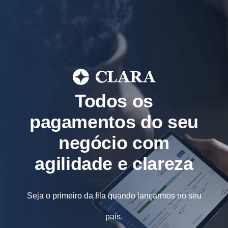
Todos os
pagamentos do seu
negócio com
agilidade e clareza
Seja o primeiro da fila quando lançarmos no seu
país.