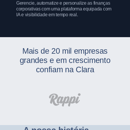
Gerencie, automatize e personalize as finanças
corporativas com uma plataforma equipada com
IA e visibilidade em tempo real.
Mais de 20 mil empresas
grandes e em crescimento
confiam na Clara