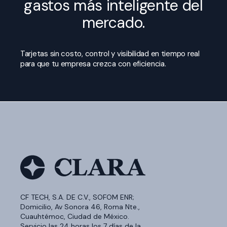
gastos más inteligente del
mercado.
Tarjetas sin costo, control y visibilidad en tiempo real
para que tu empresa crezca con eficiencia.
CF TECH, S.A. DE C.V., SOFOM ENR;
Domicilio, Av Sonora 46, Roma Nte.,
Cuauhtémoc, Ciudad de México.
Servicio las 24 horas los 7 días de la