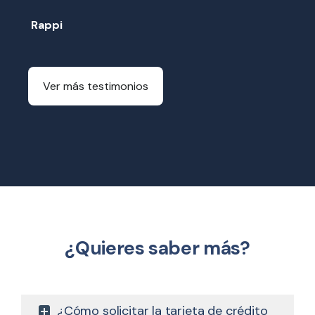
Rappi
Ver más testimonios
¿Quieres saber más?
¿Cómo solicitar la tarjeta de crédito